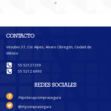
CONTACTO
Vesubio 37, Col. Alpes, Alvaro Obregón, Ciudad de
México
55 52127259
55 5212 6993
REDES SOCIALES
/hipotecaycomprasegura
@Hycomprasegura