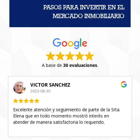
PASOS PARA INVERTIR EN EL
MERCADO INMOBILIARIO
A base de
30 evaluaciones
.
VICTOR SANCHEZ
2023-08-30
Excelente atención y seguimiento de parte de la Srta.
M
Elena que en todo momento mostró interés en
p
atender de manera satisfactoria lo requerido.
H