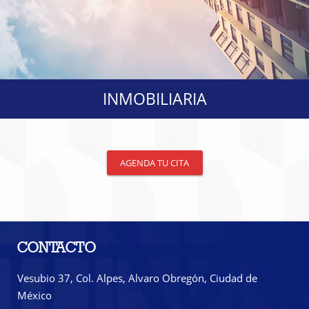
INMOBILIARIA
AGENDA TU CITA
CONTACTO
Vesubio 37, Col. Alpes, Alvaro Obregón, Ciudad de
México