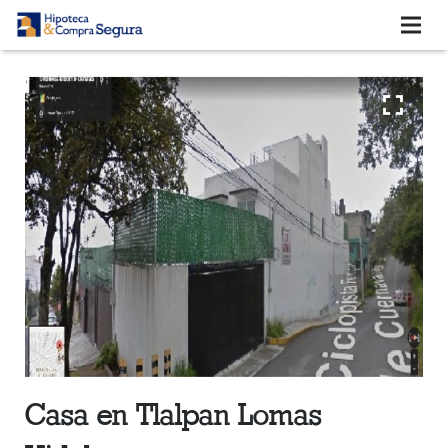
QUIENES SOMOS
SERVICIOS
BLOG
VIDEOTECA
COMENTARIOS DE CLIENTES
CONTACTO
¿Cómo comprar tu casa con un crédito?
Casa en Tlalpan Lomas