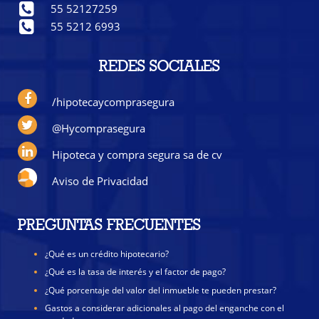
55 52127259
55 5212 6993
REDES SOCIALES
/hipotecaycomprasegura
@Hycomprasegura
Hipoteca y compra segura sa de cv
Aviso de Privacidad
PREGUNTAS FRECUENTES
¿Qué es un crédito hipotecario?
¿Qué es la tasa de interés y el factor de pago?
¿Qué porcentaje del valor del inmueble te pueden prestar?
Gastos a considerar adicionales al pago del enganche con el