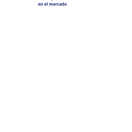
en el mercado
inmobiliario
r