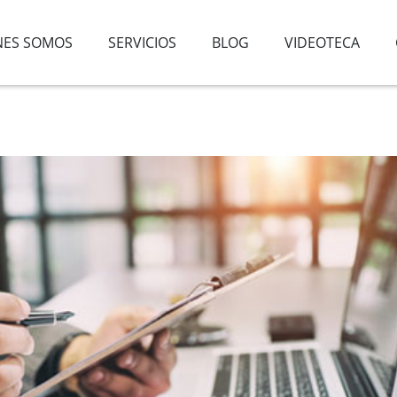
NES SOMOS
SERVICIOS
BLOG
VIDEOTECA