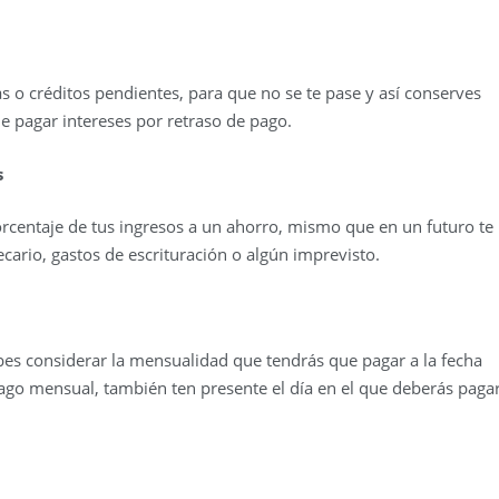
as o créditos pendientes, para que no se te pase y así conserves
e pagar intereses por retraso de pago.
s
centaje de tus ingresos a un ahorro, mismo que en un futuro te
cario, gastos de escrituración o algún imprevisto.
bes considerar la mensualidad que tendrás que pagar a la fecha
ago mensual, también ten presente el día en el que deberás paga