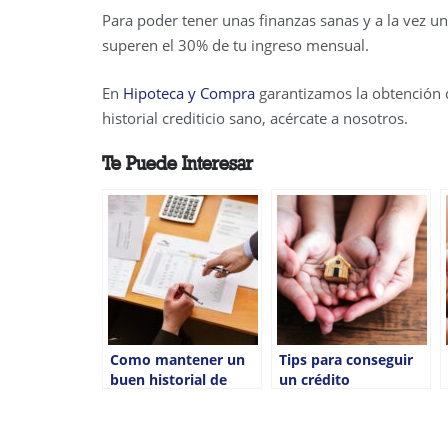
Para poder tener unas finanzas sanas y a la vez un
superen el 30% de tu ingreso mensual.
En
Hipoteca y Compra
garantizamos la obtención d
historial crediticio sano, acércate a nosotros.
Te Puede Interesar
Como mantener un
Tips para conseguir
buen historial de
un crédito
crédito en 2021
hipotecario