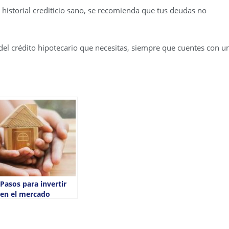
 historial crediticio sano, se recomienda que tus deudas no
el crédito hipotecario que necesitas, siempre que cuentes con u
Pasos para invertir
en el mercado
inmobiliario