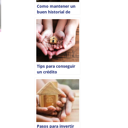
Como mantener un
buen historial de
crédito en 2021
Tips para conseguir
un crédito
hipotecario
Pasos para invertir