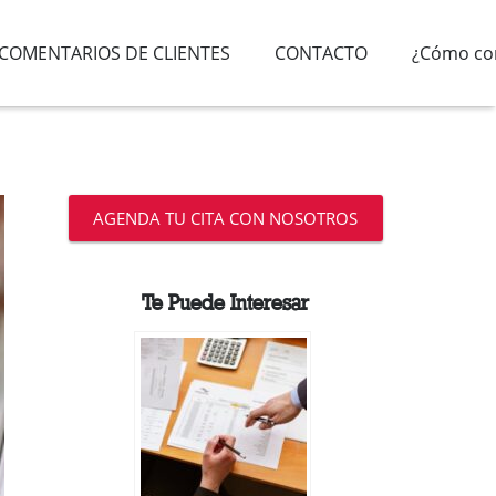
COMENTARIOS DE CLIENTES
CONTACTO
¿Cómo com
AGENDA TU CITA CON NOSOTROS
Te Puede Interesar